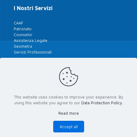
I Nostri Servizi
CAAF
Patronato
Counselor
Assistenza Legale
Geometra
Servizi Professionali
Tutte le Polizze 2026
Le Nostre Convenzioni
This website uses cookies to improve your experience. By
using this website you agree to our
Data Protection Policy
.
Le Banche del Territorio
Read more
Area riservata Attivisti
Accept all