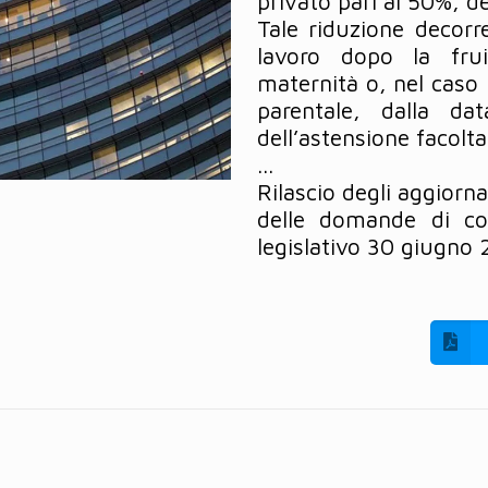
privato pari al 50%, d
Tale riduzione decorre
lavoro dopo la frui
maternità o, nel caso 
parentale, dalla da
dell’astensione facolta
...
Rilascio degli aggiorn
delle domande di co
legislativo 30 giugno 