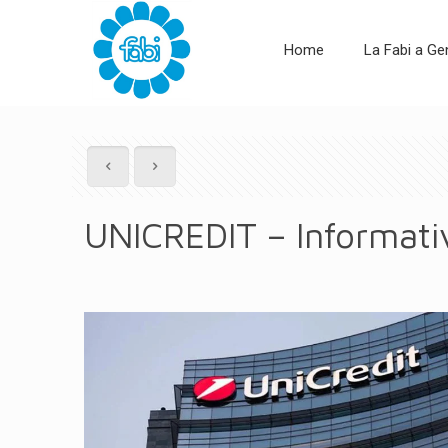
Home
La Fabi a G
UNICREDIT – Informativa