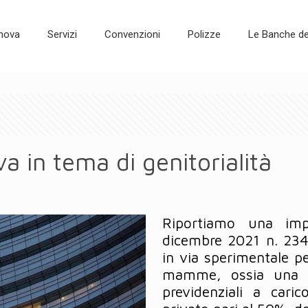
enova
Servizi
Convenzioni
Polizze
Le Banche del
 in tema di genitorialità
Riportiamo una imp
dicembre 2021 n. 234
in via sperimentale p
mamme, ossia una ri
previdenziali a caric