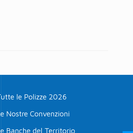
utte le Polizze 2026
e Nostre Convenzioni
e Banche del Territorio