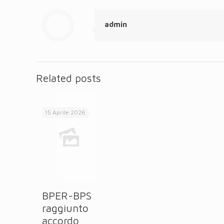
admin
Related posts
15 Aprile 2026
BPER-BPS
raggiunto
accordo