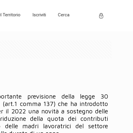
 Territorio
Iscriviti
Cerca
ortante previsione della legge 30
 (art.1 comma 137) che ha introdotto
er il 2022 una novità a sostegno delle
duzione della quota dei contributi
o delle madri lavoratrici del settore