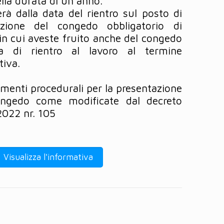
ella durata di un anno.
rà dalla data del rientro sul posto di
zione del congedo obbligatorio di
in cui aveste fruito anche del congedo
ta di rientro al lavoro al termine
tiva.
amenti procedurali per la presentazione
ngedo come modificate dal decreto
2022 nr. 105
Visualizza l'informativa