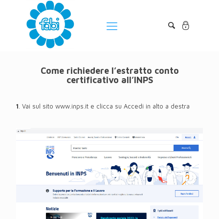
Come richiedere l’estratto conto
certificativo all’INPS
1
. Vai sul sito
www.inps.it
e clicca su Accedi in alto a destra