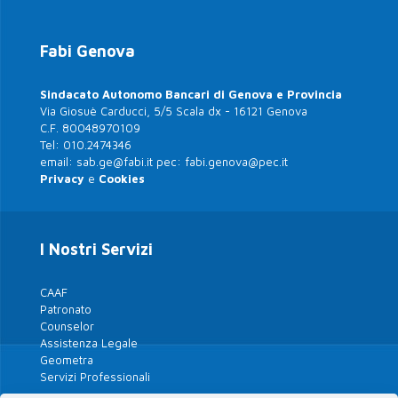
Fabi Genova
Sindacato Autonomo Bancari di Genova e Provincia
Via Giosuè Carducci, 5/5 Scala dx - 16121 Genova
C.F. 80048970109
Tel:
010.2474346
email:
sab.ge@fabi.it
pec:
fabi.genova@pec.it
Privacy
e
Cookies
I Nostri Servizi
CAAF
Patronato
Counselor
Assistenza Legale
Geometra
Servizi Professionali