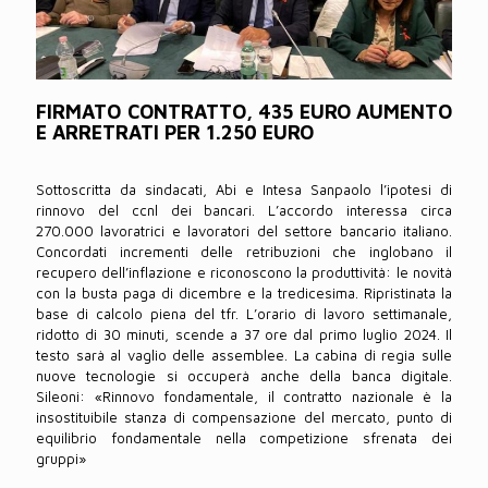
FIRMATO CONTRATTO, 435 EURO AUMENTO
E ARRETRATI PER 1.250 EURO
Sottoscritta da sindacati, Abi e Intesa Sanpaolo l’ipotesi di
rinnovo del ccnl dei bancari. L’accordo interessa circa
270.000 lavoratrici e lavoratori del settore bancario italiano.
Concordati incrementi delle retribuzioni che inglobano il
recupero dell’inflazione e riconoscono la produttività: le novità
con la busta paga di dicembre e la tredicesima. Ripristinata la
base di calcolo piena del tfr. L’orario di lavoro settimanale,
ridotto di 30 minuti, scende a 37 ore dal primo luglio 2024. Il
testo sarà al vaglio delle assemblee. La cabina di regia sulle
nuove tecnologie si occuperà anche della banca digitale.
Sileoni: «Rinnovo fondamentale, il contratto nazionale è la
insostituibile stanza di compensazione del mercato, punto di
equilibrio fondamentale nella competizione sfrenata dei
gruppi»