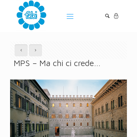
MPS – Ma chi ci crede…