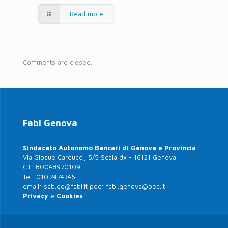
Read more
Comments are closed.
Fabi Genova
Sindacato Autonomo Bancari di Genova e Provincia
Via Giosuè Carducci, 5/5 Scala dx - 16121 Genova
C.F. 80048970109
Tel:
010.2474346
email:
sab.ge@fabi.it
pec:
fabi.genova@pec.it
Privacy
e
Cookies